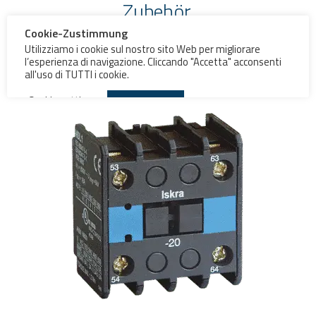
Zubehör
Cookie-Zustimmung
Utilizziamo i cookie sul nostro sito Web per migliorare
Hilfskontakte ND4
l’esperienza di navigazione. Cliccando "Accetta" acconsenti
all'uso di TUTTI i cookie.
Cookie settings
AKZEPTIEREN