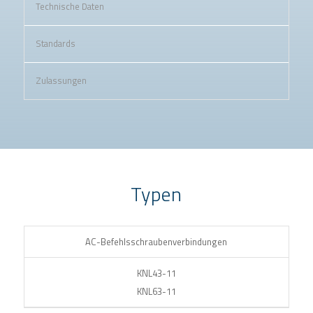
Technische Daten
Standards
Zulassungen
Typen
AC-Befehlsschraubenverbindungen
KNL43-11
KNL63-11