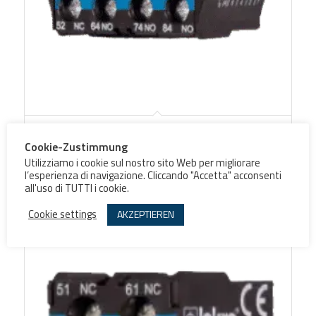
Snap-on auxiliary switch blocks MD4
Cookie-Zustimmung
Utilizziamo i cookie sul nostro sito Web per migliorare
l’esperienza di navigazione. Cliccando "Accetta" acconsenti
all'uso di TUTTI i cookie.
Ausführung wählen
Cookie settings
AKZEPTIEREN