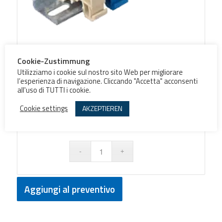
Cookie-Zustimmung
Terminal blocks 16mmq
Utilizziamo i cookie sul nostro sito Web per migliorare
l’esperienza di navigazione. Cliccando "Accetta" acconsenti
all'uso di TUTTI i cookie.
Cookie settings
AKZEPTIEREN
Colore
Morsetti
Aggiungi al preventivo