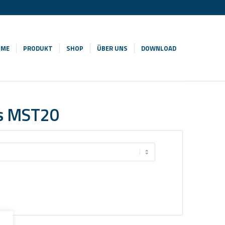
OME
PRODUKT
SHOP
ÜBER UNS
DOWNLOAD
es MST20