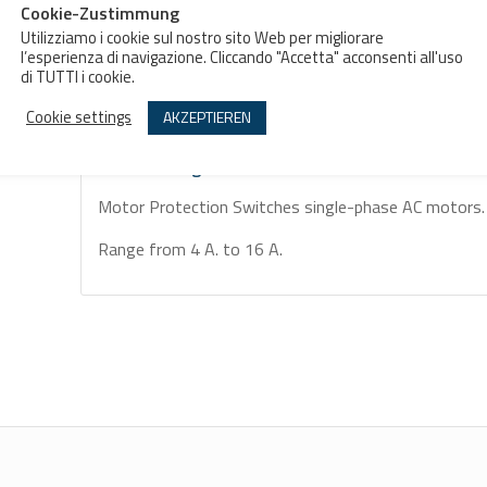
Aggiungi al preventivo
Cookie-Zustimmung
Utilizziamo i cookie sul nostro sito Web per migliorare
l’esperienza di navigazione. Cliccando "Accetta" acconsenti all'uso
di TUTTI i cookie.
Cookie settings
AKZEPTIEREN
Beschreibung
Zusätzliche Informationen
Beschreibung
Motor Protection Switches single-phase AC motors.
Range from 4 A. to 16 A.