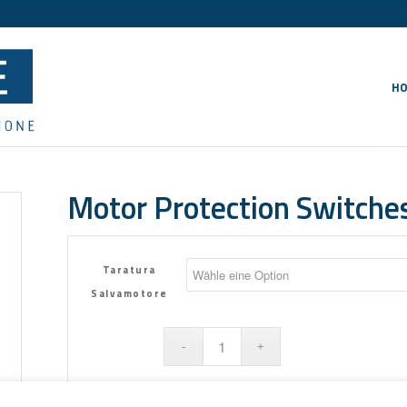
H
Motor Protection Switch
Taratura
Salvamotore