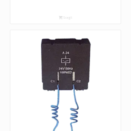
Scegli