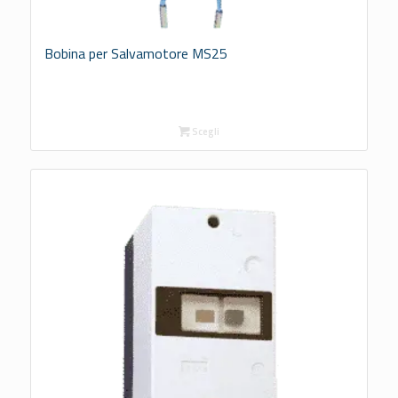
Bobina per Salvamotore MS25
Scegli