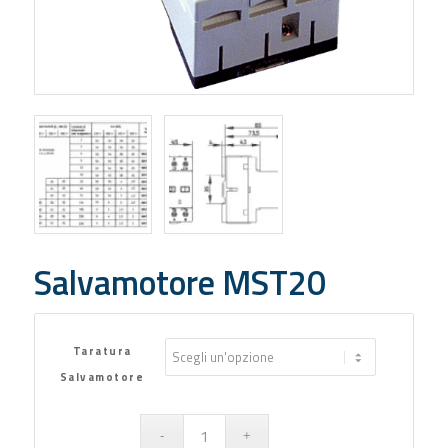
Salvamotore MST20
Taratura
Salvamotore