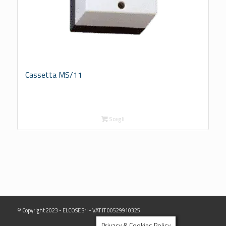
Cassetta MS/11
Scegli
© Copyright 2023 - ELCOSE Srl - VAT IT 00529910325
Privacy & Cookies Policy