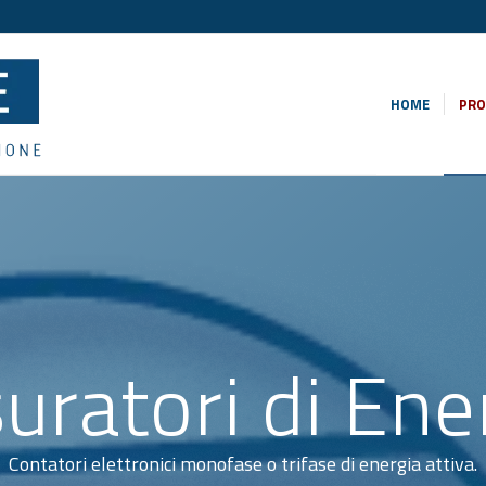
HOME
PRO
uratori di Ene
Contatori elettronici monofase o trifase di energia attiva.