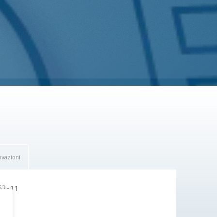
vazioni
052-11