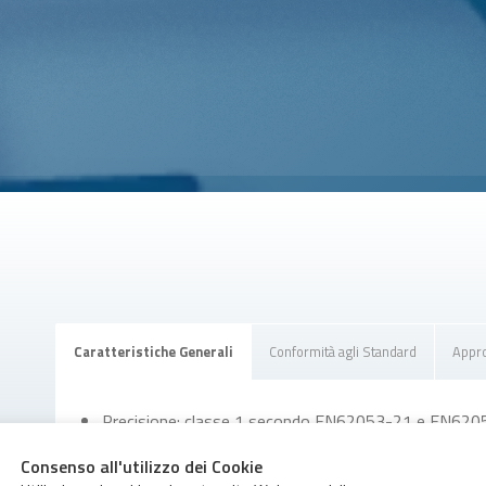
Caratteristiche Generali
Conformità agli Standard
Appro
Precisione: classe 1 secondo EN62053-21 e EN62
Tensione di riferimento: 230 V AC, 120 V AC
Consenso all'utilizzo dei Cookie