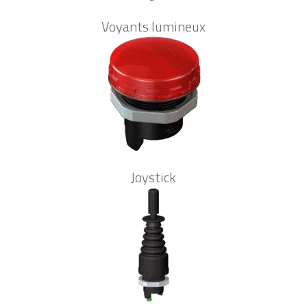
Voyants lumineux
Joystick