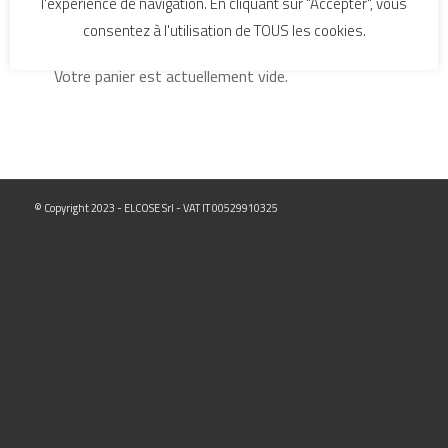
l'expérience de navigation. En cliquant sur "Accepter", vous
consentez à l'utilisation de TOUS les cookies.
Votre panier est actuellement vide.
© Copyright 2023 - ELCOSE Srl - VAT IT 00529910325