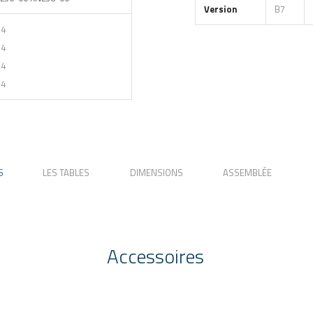
Version
B7
p4
p4
p4
p4
S
LES TABLES
DIMENSIONS
ASSEMBLÉE
Accessoires