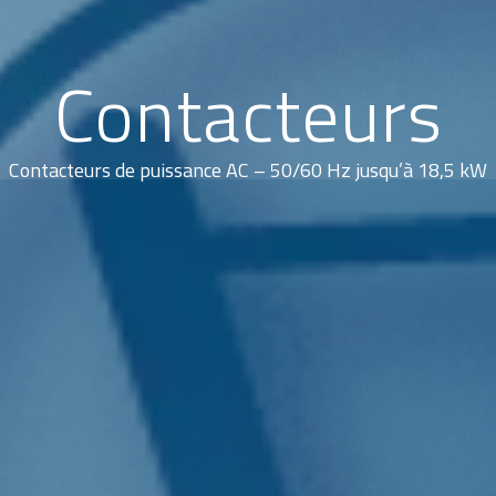
Contacteurs
Contacteurs de puissance AC – 50/60 Hz jusqu’à 18,5 kW