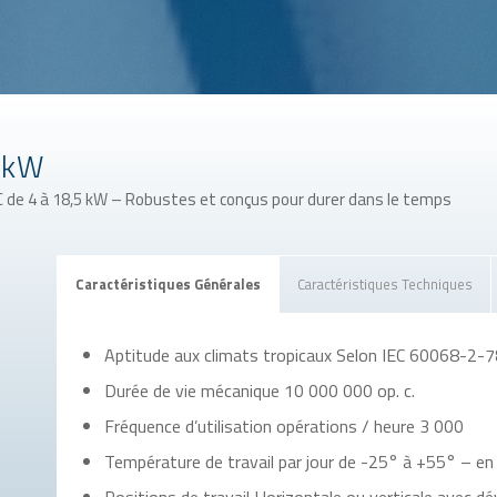
 kW
de 4 à 18,5 kW – Robustes et conçus pour durer dans le temps
Caractéristiques Générales
Caractéristiques Techniques
Aptitude aux climats tropicaux Selon IEC 60068-2-
Durée de vie mécanique 10 000 000 op. c.
Fréquence d’utilisation opérations / heure 3 000
Température de travail par jour de -25° à +55° – e
Positions de travail Horizontale ou verticale avec d