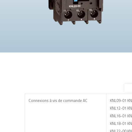
Connexions à vis de commande AC
KNL09-01 KN
KNL12-01 KN
KNL16-01 KN
KNL18-01 KN
KNL22-00 KN