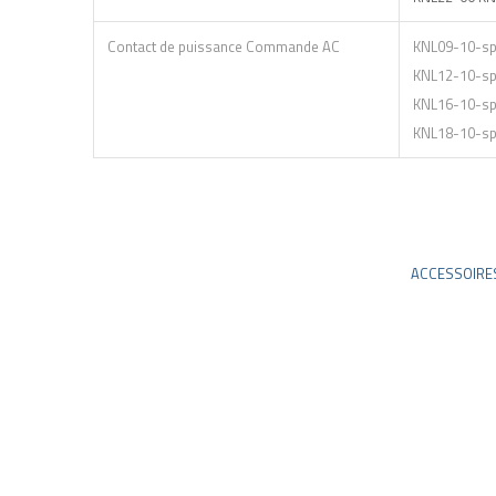
Contact de puissance Commande AC
KNL09-10-s
KNL12-10-s
KNL16-10-s
KNL18-10-s
ACCESSOIRE