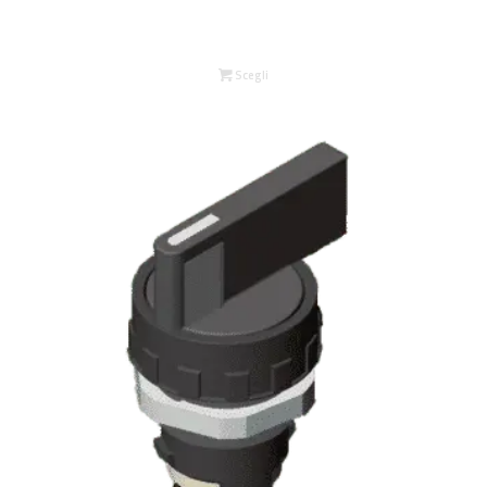
Scegli