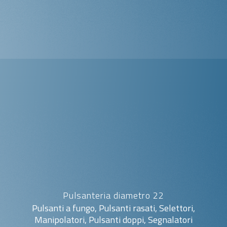
Pulsanteria diametro 22
Pulsanti a fungo, Pulsanti rasati, Selettori,
Manipolatori, Pulsanti doppi, Segnalatori