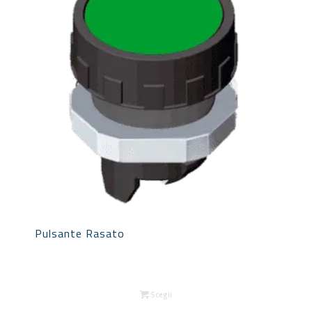
Pulsante Rasato
Scegli