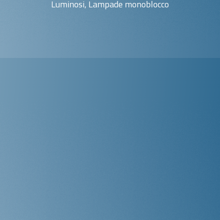
Luminosi, Lampade monoblocco