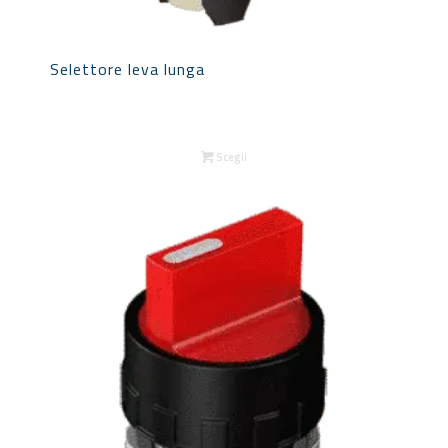
Selettore leva lunga
Scegli