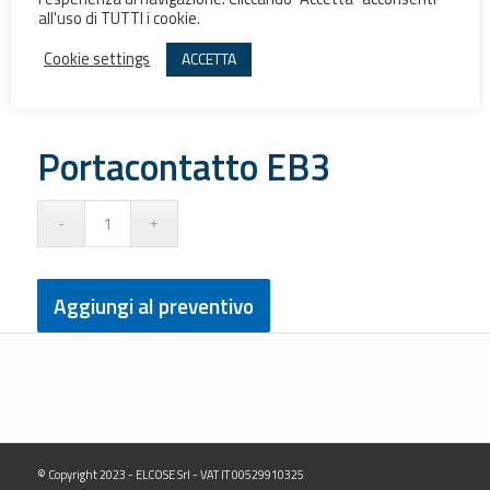
l’esperienza di navigazione. Cliccando "Accetta" acconsenti
all'uso di TUTTI i cookie.
Cookie settings
ACCETTA
Portacontatto EB3
Aggiungi al preventivo
© Copyright 2023 - ELCOSE Srl - VAT IT 00529910325