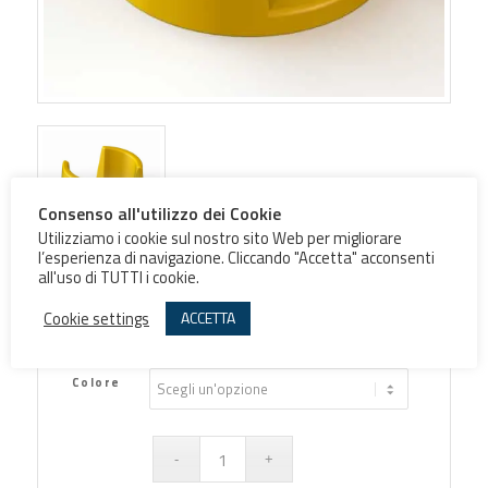
Consenso all'utilizzo dei Cookie
Utilizziamo i cookie sul nostro sito Web per migliorare
l’esperienza di navigazione. Cliccando "Accetta" acconsenti
all'uso di TUTTI i cookie.
Protezione PRF
Cookie settings
ACCETTA
Colore