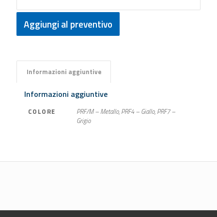
Aggiungi al preventivo
Informazioni aggiuntive
Informazioni aggiuntive
COLORE
PRF/M – Metallo, PRF4 – Giallo, PRF7 –
Grigio