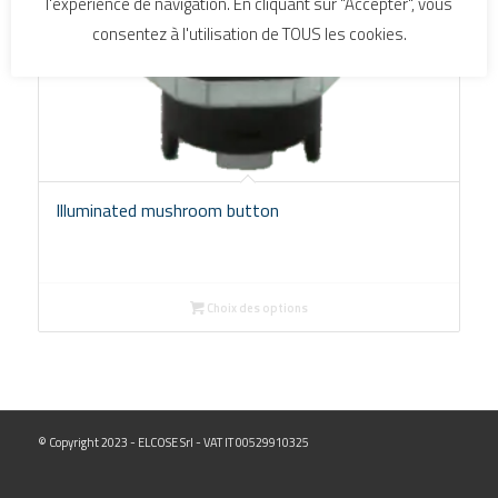
l'expérience de navigation. En cliquant sur "Accepter", vous
consentez à l'utilisation de TOUS les cookies.
Illuminated mushroom button
Choix des options
© Copyright 2023 - ELCOSE Srl - VAT IT 00529910325