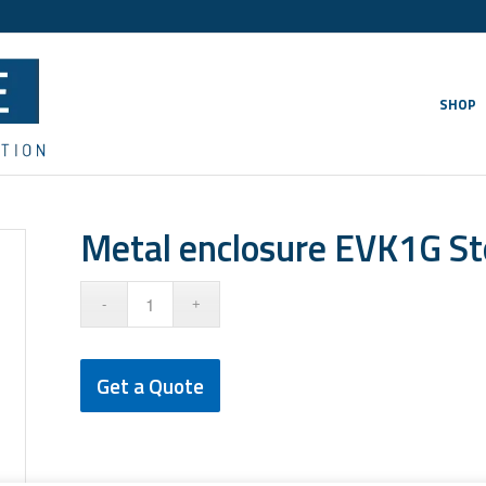
SHOP
Metal enclosure EVK1G S
Get a Quote