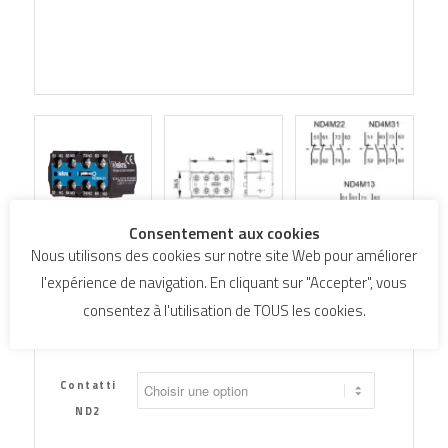
Consentement aux cookies
Nous utilisons des cookies sur notre site Web pour améliorer
Snap-on auxiliary switch
l'expérience de navigation. En cliquant sur "Accepter", vous
blocks MD4
consentez à l'utilisation de TOUS les cookies.
Contatti
ND2