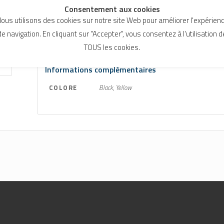
Consentement aux cookies
ous utilisons des cookies sur notre site Web pour améliorer l'expérien
de navigation. En cliquant sur "Accepter", vous consentez à l'utilisation d
Informations complémentaires
TOUS les cookies.
Informations complémentaires
COLORE
Black, Yellow