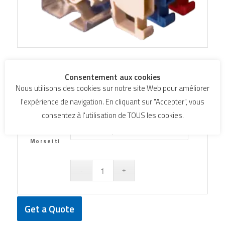
Double level terminal
Consentement aux cookies
blocks 2,5mmq
Nous utilisons des cookies sur notre site Web pour améliorer
l'expérience de navigation. En cliquant sur "Accepter", vous
consentez à l'utilisation de TOUS les cookies.
Colore
Morsetti
Get a Quote