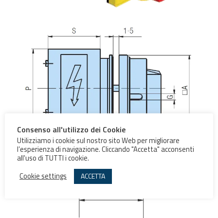
Consenso all'utilizzo dei Cookie
Utilizziamo i cookie sul nostro sito Web per migliorare
l’esperienza di navigazione. Cliccando "Accetta" acconsenti
all'uso di TUTTI i cookie.
Pannello Frontale
Cookie settings
ACCETTA