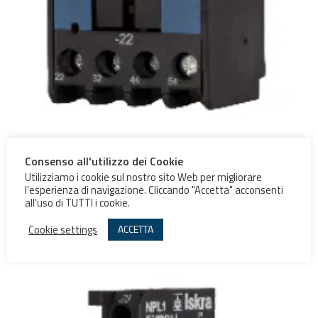
Consenso all'utilizzo dei Cookie
Contatti Ausiliari NDL
Utilizziamo i cookie sul nostro sito Web per migliorare
l’esperienza di navigazione. Cliccando "Accetta" acconsenti
all'uso di TUTTI i cookie.
Scegli
Cookie settings
ACCETTA