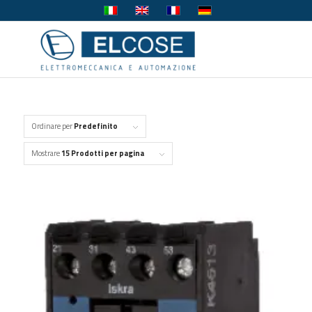
Ordinare per
Predefinito
Mostrare
15 Prodotti per pagina