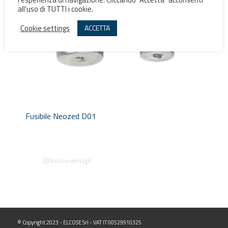
all'uso di TUTTI i cookie.
Cookie settings
ACCETTA
Fusibile Neozed D01
Mostra dettagli
© Copyright 2023 - ELCOSE Srl - VAT IT 00529910325