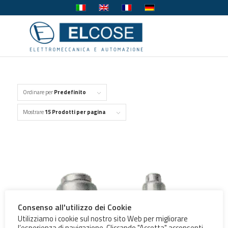
Ordinare per
Predefinito
Mostrare
15 Prodotti per pagina
Consenso all'utilizzo dei Cookie
Utilizziamo i cookie sul nostro sito Web per migliorare
l’esperienza di navigazione. Cliccando "Accetta" acconsenti