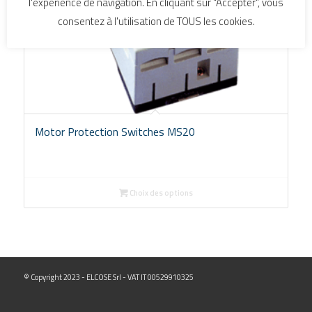
l'expérience de navigation. En cliquant sur "Accepter", vous
consentez à l'utilisation de TOUS les cookies.
Motor Protection Switches MS20
Choix des options
© Copyright 2023 - ELCOSE Srl - VAT IT 00529910325