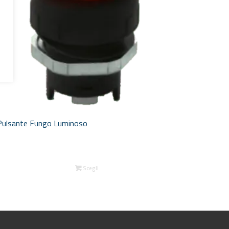
Pulsante Fungo Luminoso
Scegli