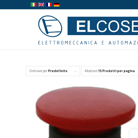
Ordinare per
Predefinito
Mostrare
15 Prodotti per pagina