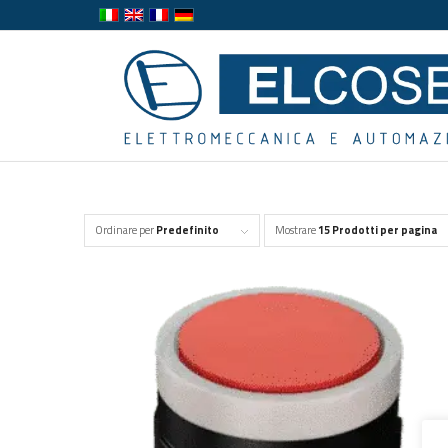
Ordinare per
Predefinito
Mostrare
15 Prodotti per pagina