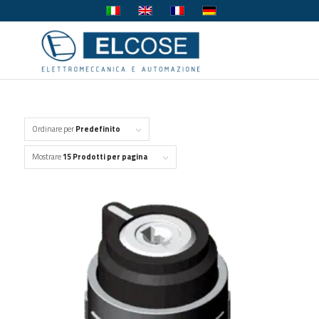
Ordinare per
Predefinito
Mostrare
15 Prodotti per pagina