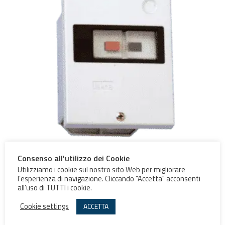
Consenso all'utilizzo dei Cookie
Cassetta MS/13
Utilizziamo i cookie sul nostro sito Web per migliorare
l’esperienza di navigazione. Cliccando "Accetta" acconsenti
all'uso di TUTTI i cookie.
Scegli
Cookie settings
ACCETTA