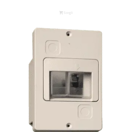
Scegli