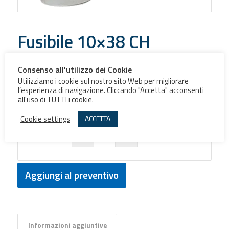
Fusibile 10×38 CH
Consenso all'utilizzo dei Cookie
Classe
Utilizziamo i cookie sul nostro sito Web per migliorare
l’esperienza di navigazione. Cliccando "Accetta" acconsenti
all'uso di TUTTI i cookie.
Ampere
Cookie settings
ACCETTA
Aggiungi al preventivo
Informazioni aggiuntive