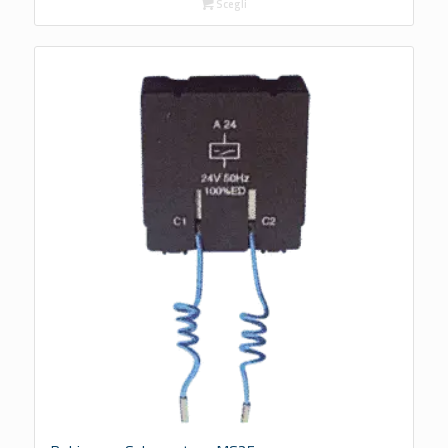
Scegli