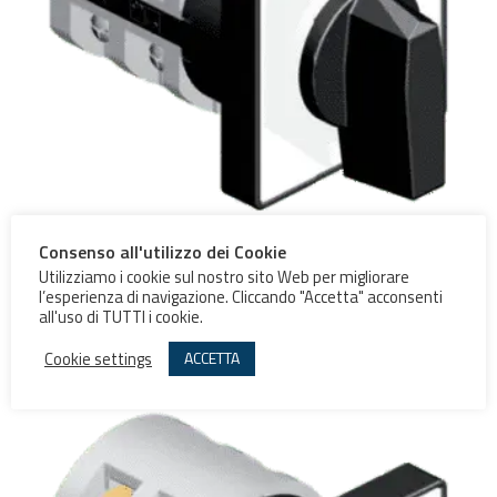
Consenso all'utilizzo dei Cookie
Deviatore 1 polo
Utilizziamo i cookie sul nostro sito Web per migliorare
l’esperienza di navigazione. Cliccando "Accetta" acconsenti
all'uso di TUTTI i cookie.
Scegli
Cookie settings
ACCETTA