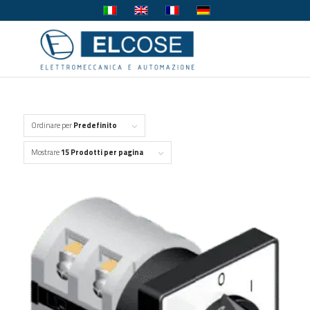
Ordinare per
Predefinito
Mostrare
15 Prodotti per pagina