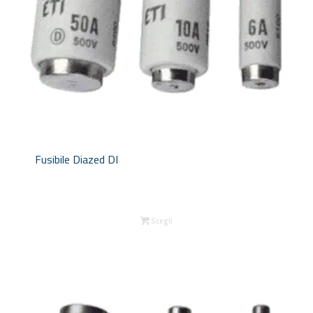
Fusibile Diazed DI
Scegli