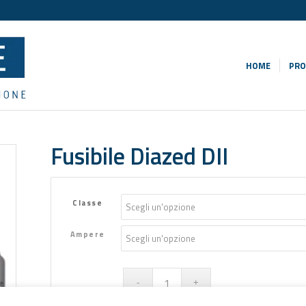
HOME
PRO
Fusibile Diazed DII
Classe
Ampere