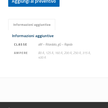
Aggiungi al preventivo
Informazioni aggiuntive
Informazioni aggiuntive
CLASSE
aM – Ritardato, gG – Rapido
AMPERE
80 A., 125 A., 160 A., 200 A., 250 A., 315 A.,
400 A.