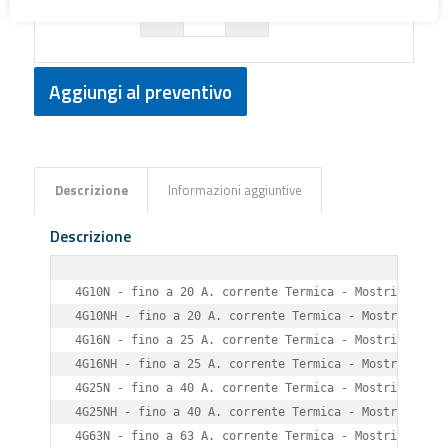
Aggiungi al preventivo
Descrizione
Informazioni aggiuntive
Descrizione
4G10N - fino a 20 A. corrente Termica - Mostrina 48x48
4G10NH - fino a 20 A. corrente Termica - Mostrina 65 x
4G16N - fino a 25 A. corrente Termica - Mostrina 48 x 
4G16NH - fino a 25 A. corrente Termica - Mostrina 65 x
4G25N - fino a 40 A. corrente Termica - Mostrina 65 x 
4G25NH - fino a 40 A. corrente Termica - Mostrina 90 x
4G63N - fino a 63 A. corrente Termica - Mostrina 65 x 