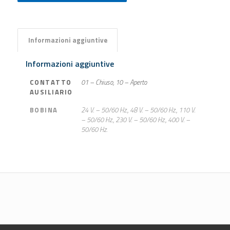
Informazioni aggiuntive
Informazioni aggiuntive
CONTATTO
01 – Chiuso, 10 – Aperto
AUSILIARIO
BOBINA
24 V. – 50/60 Hz., 48 V. – 50/60 Hz., 110 V.
– 50/60 Hz., 230 V. – 50/60 Hz., 400 V. –
50/60 Hz.