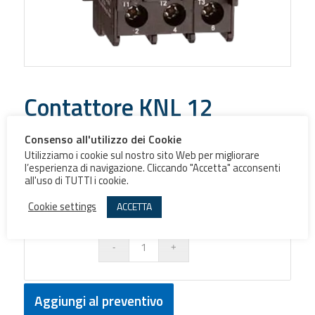
Contattore KNL 12
Consenso all'utilizzo dei Cookie
Utilizziamo i cookie sul nostro sito Web per migliorare
Contatto
l’esperienza di navigazione. Cliccando "Accetta" acconsenti
Ausiliario
all'uso di TUTTI i cookie.
Bobina
Cookie settings
ACCETTA
Aggiungi al preventivo