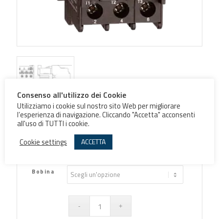
Consenso all'utilizzo dei Cookie
Utilizziamo i cookie sul nostro sito Web per migliorare
l’esperienza di navigazione. Cliccando "Accetta" acconsenti
all'uso di TUTTI i cookie.
Contattore KNL38-00
Cookie settings
ACCETTA
Bobina