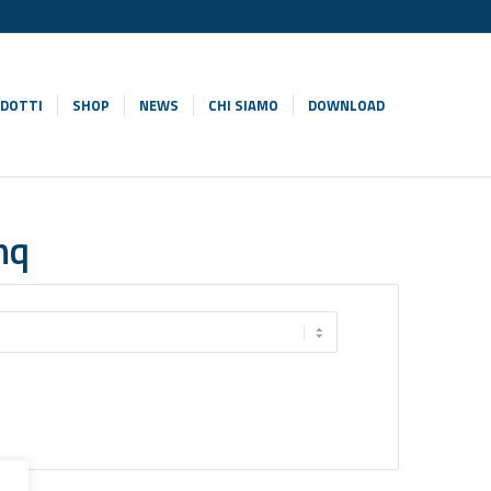
DOTTI
SHOP
NEWS
CHI SIAMO
DOWNLOAD
mq