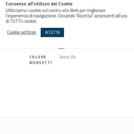
Aggiungi al preventivo
Consenso all'utilizzo dei Cookie
Utilizziamo i cookie sul nostro sito Web per migliorare
l’esperienza di navigazione. Cliccando "Accetta" acconsenti all'uso
di TUTTI i cookie.
Cookie settings
ACCETTA
Informazioni aggiuntive
Informazioni aggiuntive
COLORE
Avorio, Blu
MORSETTI