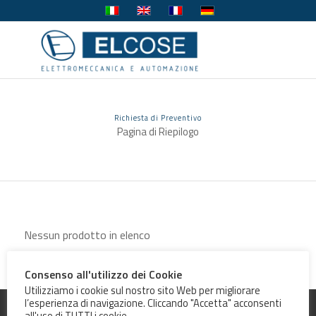
Richiesta di Preventivo
Pagina di Riepilogo
Nessun prodotto in elenco
Consenso all'utilizzo dei Cookie
Utilizziamo i cookie sul nostro sito Web per migliorare
l’esperienza di navigazione. Cliccando "Accetta" acconsenti
© Copyright 2023 - ELCOSE Srl - VAT IT 00529910325
all'uso di TUTTI i cookie.