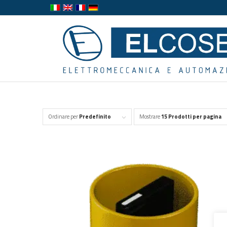
Ordinare per
Predefinito
Mostrare
15 Prodotti per pagina