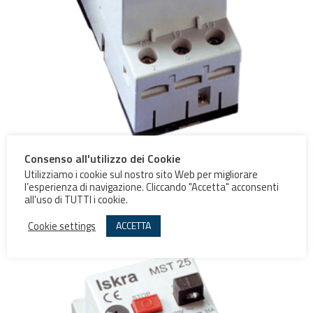
Consenso all'utilizzo dei Cookie
Salvamotore MS20
Utilizziamo i cookie sul nostro sito Web per migliorare
l’esperienza di navigazione. Cliccando "Accetta" acconsenti
all'uso di TUTTI i cookie.
Scegli
Cookie settings
ACCETTA