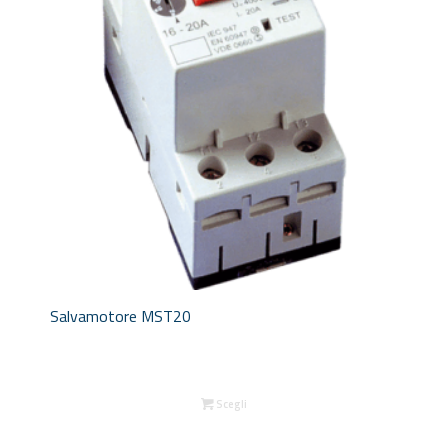
Salvamotore MST20
Scegli