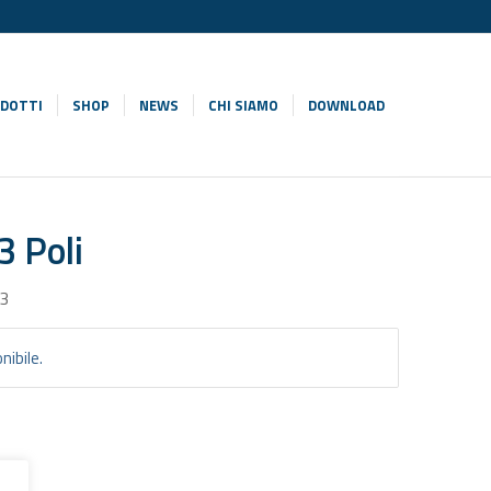
DOTTI
SHOP
NEWS
CHI SIAMO
DOWNLOAD
 Poli
53
nibile.