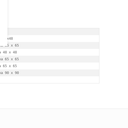
 48x48 

a 65 x 65 

 48 x 48 

a 65 x 65 

 65 x 65 
