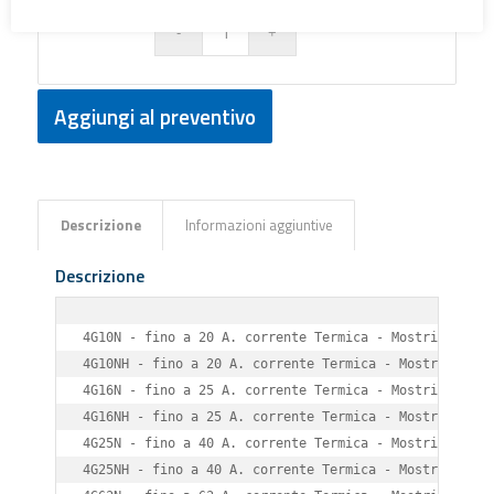
Aggiungi al preventivo
Descrizione
Informazioni aggiuntive
Descrizione
4G10N - fino a 20 A. corrente Termica - Mostrina 48x48
4G10NH - fino a 20 A. corrente Termica - Mostrina 65 x
4G16N - fino a 25 A. corrente Termica - Mostrina 48 x 
4G16NH - fino a 25 A. corrente Termica - Mostrina 65 x
4G25N - fino a 40 A. corrente Termica - Mostrina 65 x 
4G25NH - fino a 40 A. corrente Termica - Mostrina 90 x