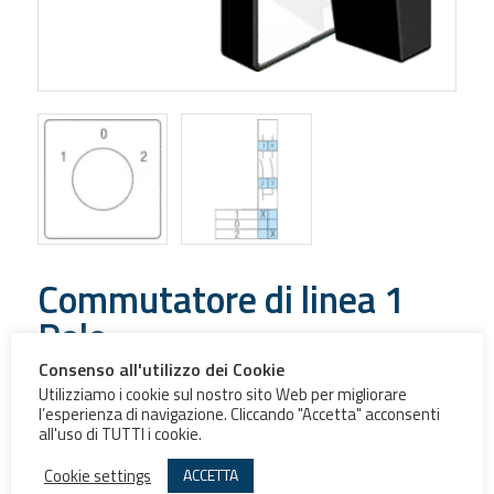
Commutatore di linea 1
Polo
Consenso all'utilizzo dei Cookie
Commutatore di linea 1 Poli – Schema 51
Utilizziamo i cookie sul nostro sito Web per migliorare
l’esperienza di navigazione. Cliccando "Accetta" acconsenti
all'uso di TUTTI i cookie.
Grandezza
Commutatore
Cookie settings
ACCETTA