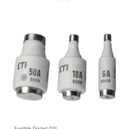
Fusibile Diazed DIII