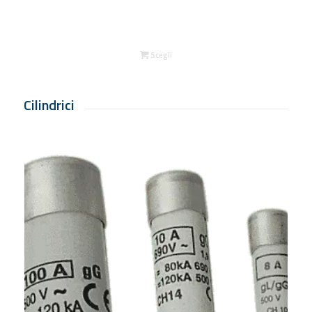
Scegli
Cilindrici