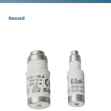
Neozed