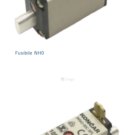
Fusibile NH0
Scegli