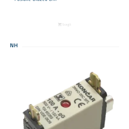
Scegli
NH