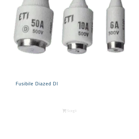
Fusibile Diazed DI
Scegli