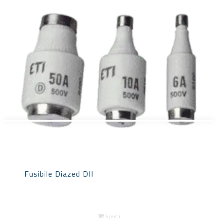
Fusibile Diazed DII
Scegli