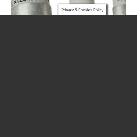
Privacy & Cookies Policy
Fusibile 10×38 CH
Scegli