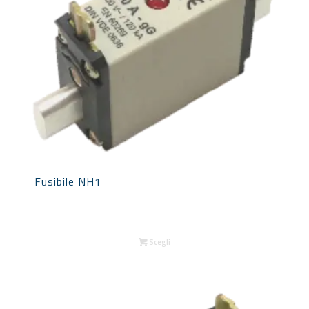
Fusibile NH1
Scegli