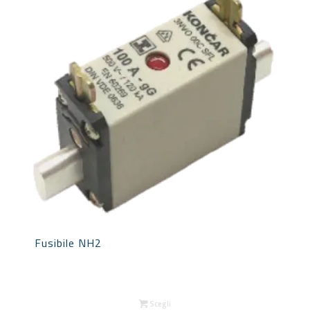
Fusibile NH2
Scegli