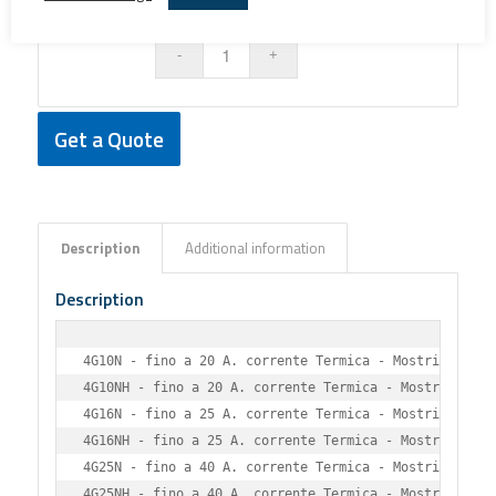
Get a Quote
Description
Additional information
Description
4G10N - fino a 20 A. corrente Termica - Mostrina 48x48
4G10NH - fino a 20 A. corrente Termica - Mostrina 65 x
4G16N - fino a 25 A. corrente Termica - Mostrina 48 x 
4G16NH - fino a 25 A. corrente Termica - Mostrina 65 x
4G25N - fino a 40 A. corrente Termica - Mostrina 65 x 
4G25NH - fino a 40 A. corrente Termica - Mostrina 90 x